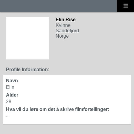
Elin Rise
Kvinne
Sandefjord
Norge
Profile Information:
Navn
Elin
Alder
28
Hva vil du løre om det å skrive filmfortellinger:
-