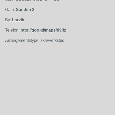
Gate:
Sanden 2
By:
Larvik
Telefon:
http://goo.gl/maps/d9ifz
Arrangementstype: skrivverksted