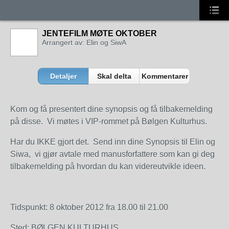
JENTEFILM MØTE OKTOBER
Arrangert av: Elin og SiwA
Detaljer
Skal delta
Kommentarer
Kom og få presentert dine synopsis og få tilbakemelding
på disse. Vi møtes i VIP-rommet på Bølgen Kulturhus.
Har du IKKE gjort det. Send inn dine Synopsis til Elin og
Siwa, vi gjør avtale med manusforfattere som kan gi deg
tilbakemelding på hvordan du kan videreutvikle ideen.
Tidspunkt: 8 oktober 2012 fra 18.00 til 21.00
Sted: BØLGEN KULTURHUS